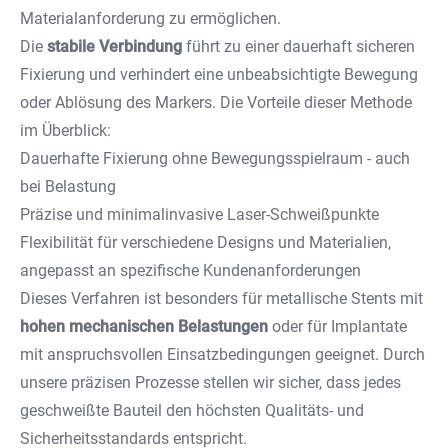
Materialanforderung zu ermöglichen.
Die
stabile Verbindung
führt zu einer dauerhaft sicheren
Fixierung und verhindert eine unbeabsichtigte Bewegung
oder Ablösung des Markers. Die Vorteile dieser Methode
im Überblick:
Dauerhafte Fixierung ohne Bewegungsspielraum - auch
bei Belastung
Präzise und minimalinvasive Laser-Schweißpunkte
Flexibilität für verschiedene Designs und Materialien,
angepasst an spezifische Kundenanforderungen
Dieses Verfahren ist besonders für metallische Stents mit
hohen mechanischen Belastungen
oder für Implantate
mit anspruchsvollen Einsatzbedingungen geeignet. Durch
unsere präzisen Prozesse stellen wir sicher, dass jedes
geschweißte Bauteil den höchsten Qualitäts- und
Sicherheitsstandards entspricht.