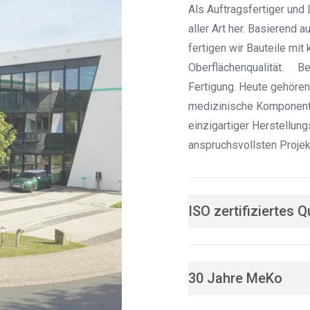
Als Auftragsfertiger un
aller Art her. Basierend
fertigen wir Bauteile mit
Oberflächenqualität. Ber
Fertigung. Heute gehören
medizinische Komponent
einzigartiger Herstellun
anspruchsvollsten Projek
ISO zertifiziertes
30 Jahre MeKo