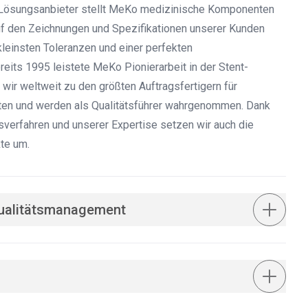
d Lösungsanbieter stellt MeKo medizinische Komponenten
 auf den Zeichnungen und Spezifikationen unserer Kunden
 kleinsten Toleranzen und einer perfekten
eits 1995 leistete MeKo Pionierarbeit in der Stent-
 wir weltweit zu den größten Auftragsfertigern für
en und werden als Qualitätsführer wahrgenommen. Dank
gsverfahren und unserer Expertise setzen wir auch die
te um.
 Qualitätsmanagement