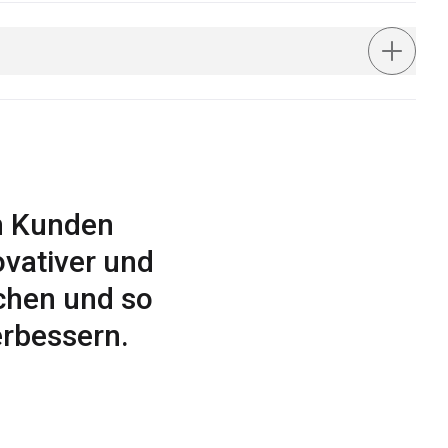
en Kunden
vativer und
chen und so
erbessern.