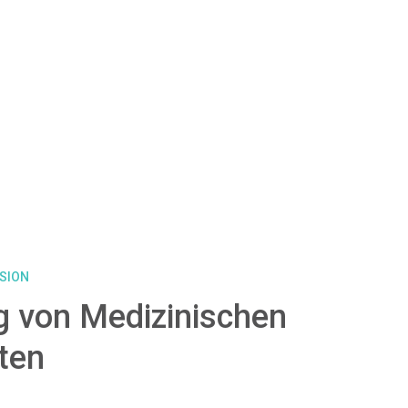
SSION
g von Medizinischen
ten