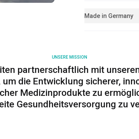
Made in Germany
UNSERE MISSION
iten partnerschaftlich mit unser
um die Entwicklung sicherer, inno
icher Medizinprodukte zu ermögli
eite Gesundheitsversorgung zu v