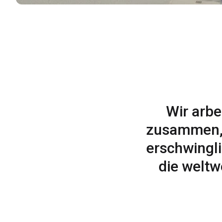
Wir arbe
zusammen, 
erschwingl
die weltw