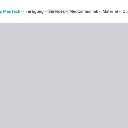
o MedTech
Fertigung
Services
Medizintechnik
Material
Qua