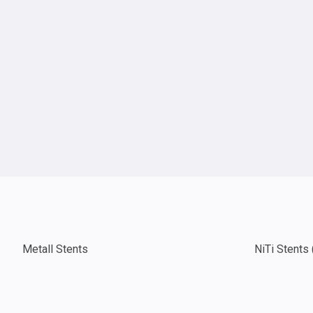
Metall Stents
NiTi Stents 