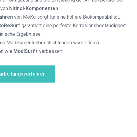
 von
Nitinol-Komponenten
.
ahren
von MeKo sorgt für eine höhere Biokompatibilität.
CoReSurf
garantiert eine perfekte Korrosionsbeständigkeit
linische Ergebnisse.
 von Medikamentenbeschichtungen wurde durch
en wie
ModiSurf+
verbessert.
arbeitungsverfahren