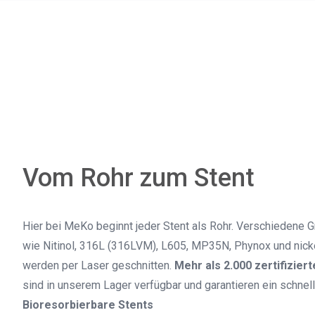
Vom Rohr zum Stent
Hier bei MeKo beginnt jeder Stent als Rohr. Verschiedene G
wie Nitinol, 316L (316LVM), L605, MP35N, Phynox und nic
werden per Laser geschnitten.
Mehr als 2.000 zertifizie
sind in unserem Lager verfügbar und garantieren ein schne
Bioresorbierbare Stents