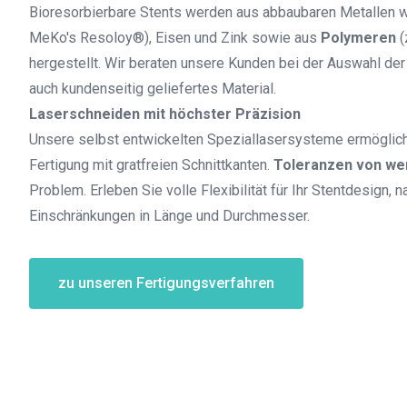
Bioresorbierbare Stents werden aus abbaubaren Metallen 
MeKo's Resoloy®), Eisen und Zink sowie aus
Polymeren
(
hergestellt. Wir beraten unsere Kunden bei der Auswahl der
auch kundenseitig geliefertes Material.
Laserschneiden mit höchster Präzision
Unsere selbst entwickelten Speziallasersysteme ermöglic
Fertigung mit gratfreien Schnittkanten.
Toleranzen von we
Problem. Erleben Sie volle Flexibilität für Ihr Stentdesign, 
Einschränkungen in Länge und Durchmesser.
zu unseren Fertigungsverfahren