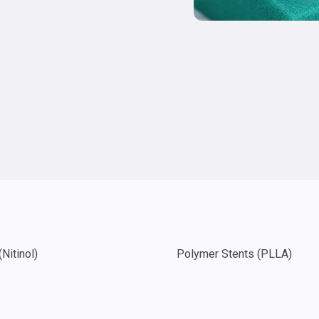
(Nitinol)
Polymer Stents (PLLA)