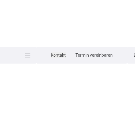
h
Kontakt
Termin vereinbaren
er schlägt