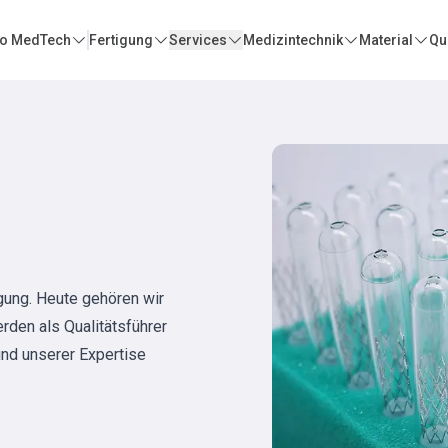
o MedTech
Fertigung
Services
Medizintechnik
Material
Qua
igung. Heute gehören wir
rden als Qualitätsführer
nd unserer Expertise