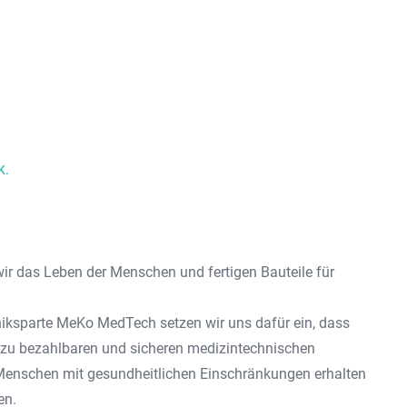
K.
r das Leben der Menschen und fertigen Bauteile für
niksparte
MeKo MedTech
setzen wir uns dafür ein, dass
u bezahlbaren und sicheren medizintechnischen
enschen mit gesundheitlichen Einschränkungen erhalten
en.