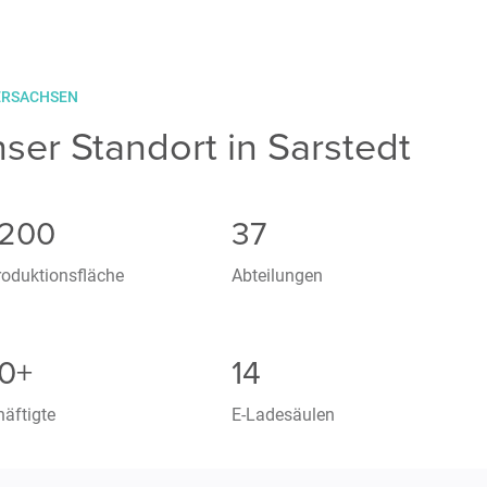
ERSACHSEN
ser Standort in Sarstedt
.200
37
oduktionsfläche
Abteilungen
0+
14
äftigte
E-Ladesäulen