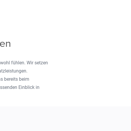
nen
 wohl fühlen. Wir setzen
tzleistungen.
s bereits beim
ssenden Einblick in