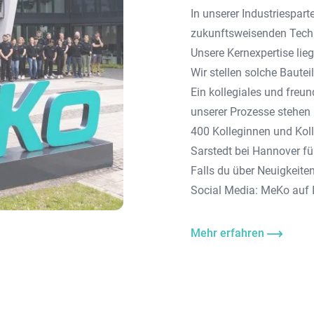
In unserer Industriespart
zukunftsweisenden Techn
Unsere Kernexpertise lie
Wir stellen solche Bautei
Ein kollegiales und freu
unserer Prozesse stehen 
400 Kolleginnen und Koll
Sarstedt bei Hannover fü
Falls du über Neuigkeite
Social Media:
MeKo auf 
Mehr erfahren