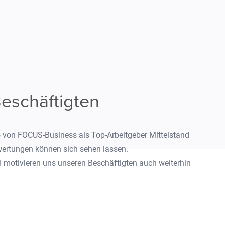
eschäftigten
o von FOCUS-Business als Top-Arbeitgeber Mittelstand
ertungen können sich sehen lassen.
motivieren uns unseren Beschäftigten auch weiterhin