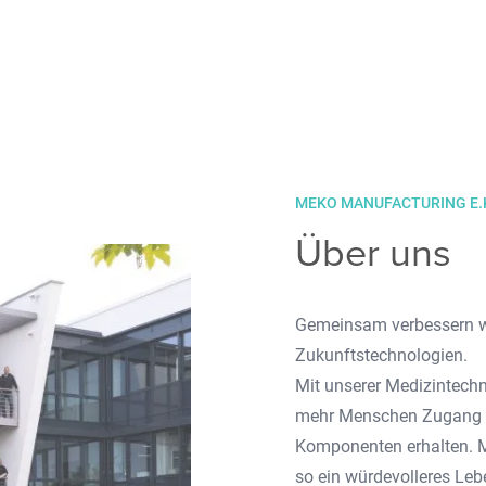
MEKO MANUFACTURING E.
Über uns
Gemeinsam verbessern wi
Zukunftstechnologien.
Mit unserer Medizintech
mehr Menschen Zugang z
Komponenten erhalten. M
so ein würdevolleres Leb