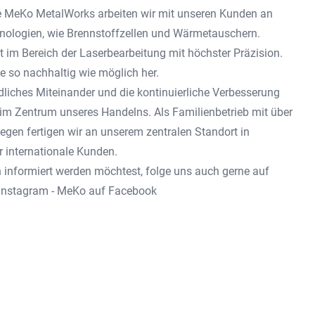
e
MeKo MetalWorks
arbeiten wir mit unseren Kunden an
ologien, wie Brennstoffzellen und Wärmetauschern.
gt im Bereich der Laserbearbeitung mit höchster Präzision.
le so nachhaltig wie möglich her.
ndliches Miteinander und die kontinuierliche Verbesserung
im Zentrum unseres Handelns. Als Familienbetrieb mit über
egen fertigen wir an unserem zentralen Standort in
r internationale Kunden.
n informiert werden möchtest, folge uns auch gerne auf
Instagram
-
MeKo auf Facebook