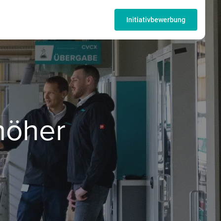
Initiativbewerbung
 höher