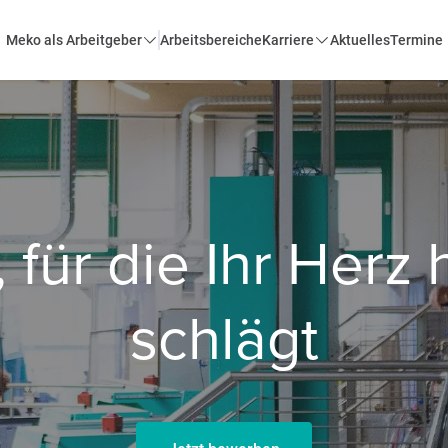
Meko als Arbeitgeber
Arbeitsbereiche
Karriere
Aktuelles
Termine
 für die Ihr Herz
schlägt