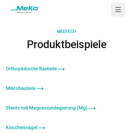
Open m
MEDTECH
Produktbeispiele
Orthopädische Bauteile
Mikrobauteile
Stents mit Magnesiumlegierung (Mg)
Knochennägel