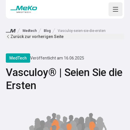
Open m
Medtech
Blog
Vasculoy-seien-sie-die-ersten
Zurück zur vorherigen Seite
MedTech
Veröffentlicht am
16.06.2025
Vasculoy® | Seien Sie die
Ersten