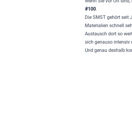
Wenn Sie vor Ort sind
#100
.
Die SMST gehört seit 
Materialien schnell s
Austausch dort so wert
sich genauso intensiv 
Und genau deshalb ko