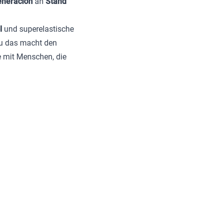
eneracion
an
Stand
l
und superelastische
au das macht den
e mit Menschen, die