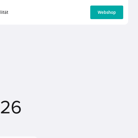
lität
Webshop
026