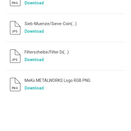
Download
PNG
Sieb-Muenze/Sieve-Coin(...)
Download
JPG
Filterscheibe/Filter Di(...)
Download
JPG
MeKo METALWORKS Logo RGB PNG
Download
PNG