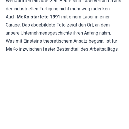
Werkstoffen einzusetzen. Heute sind Laserverfahren aus
der industriellen Fertigung nicht mehr wegzudenken.
Auch
MeKo startete 1991
mit einem Laser in einer
Garage. Das abgebildete Foto zeigt den Ort, an dem
unsere
Unternehmensgeschichte
ihren Anfang nahm.
Was mit Einsteins theoretischem Ansatz begann, ist für
MeKo inzwischen fester Bestandteil des Arbeitsalltags.