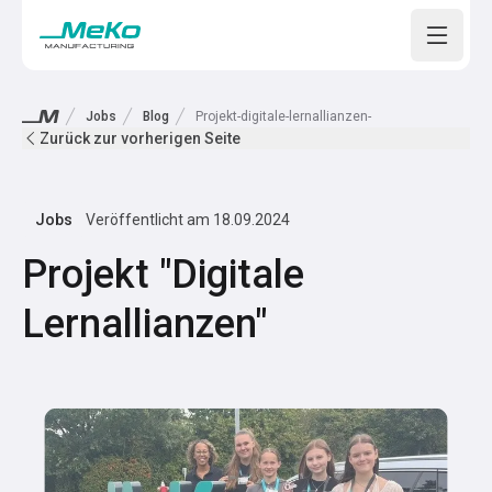
Open m
Jobs
Blog
Projekt-digitale-lernallianzen-
Zurück zur vorherigen Seite
Jobs
Veröffentlicht am
18.09.2024
Projekt "Digitale
Lernallianzen"