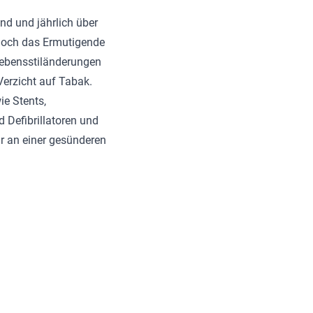
nd und jährlich über
 Doch das Ermutigende
ebensstiländerungen
erzicht auf Tabak.
ie Stents,
Defibrillatoren und
r an einer gesünderen