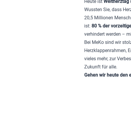
Heute ist
Weltherztag
Wussten Sie, dass Herz
20,5 Millionen Mensch
ist:
80 % der vorzeitig
verhindert werden – m
Bei MeKo sind wir stol
Herzklappenrahmen, E
vieles mehr, zur Verb
Zukunft für alle.
Gehen wir heute den e