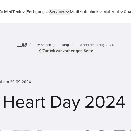
o MedTech
Fertigung
Services
Medizintechnik
Material
Qua
Medtech
Blog
World-heart-day-2024
Zurück zur vorherigen Seite
ht am
29.09.2024
 Heart Day 2024