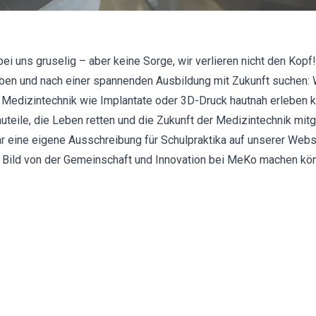
ei uns gruselig – aber keine Sorge, wir verlieren nicht den Kopf!
lieben und nach einer spannenden Ausbildung mit Zukunft suchen: W
Medizintechnik wie Implantate oder 3D-Druck hautnah erleben k
uteile, die Leben retten und die Zukunft der Medizintechnik mitg
hr eine eigene Ausschreibung für
Schulpraktika
auf unserer Webse
n Bild von der Gemeinschaft und Innovation bei MeKo machen kön