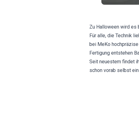
Zu Halloween wird es b
Für alle, die Technik 
bei MeKo hochpräzise 
Fertigung entstehen Ba
Seit neuestem findet i
schon vorab selbst ei