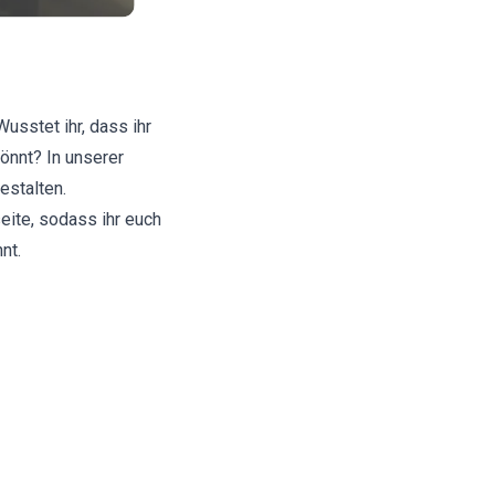
usstet ihr, dass ihr
önnt? In unserer
estalten.
ite, sodass ihr euch
nt.