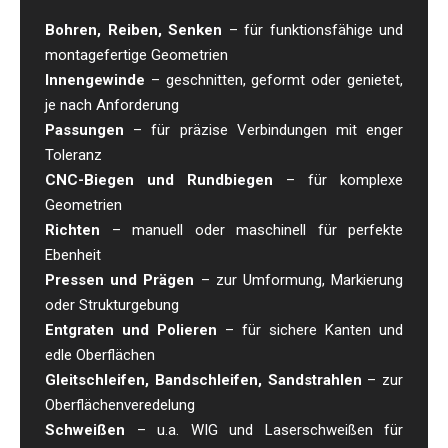
Bohren, Reiben, Senken
– für funktionsfähige und
montagefertige Geometrien
Innengewinde
– geschnitten, geformt oder genietet,
je nach Anforderung
Passungen
– für präzise Verbindungen mit enger
Toleranz
CNC-Biegen und Rundbiegen
– für komplexe
Geometrien
Richten
– manuell oder maschinell für perfekte
Ebenheit
Pressen und Prägen
– zur Umformung, Markierung
oder Strukturgebung
Entgraten und Polieren
– für sichere Kanten und
edle Oberflächen
Gleitschleifen, Bandschleifen, Sandstrahlen
– zur
Oberflächenveredelung
Schweißen
– u.a. WIG und Laserschweißen für