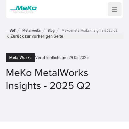
Open m
Metalworks
Blog
Meko-metalworks-insights-2025-q2
Zurück zur vorherigen Seite
MetalWorks
Veröffentlicht am
29.05.2025
MeKo MetalWorks
Insights - 2025 Q2