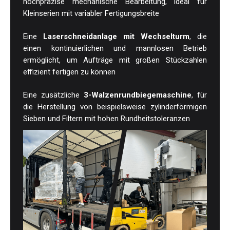
hochpräzise mechanische Bearbeitung, ideal für
Kleinserien mit variabler Fertigungsbreite
Eine
Laserschneidanlage mit Wechselturm
, die
einen kontinuierlichen und mannlosen Betrieb
ermöglicht, um Aufträge mit großen Stückzahlen
effizient fertigen zu können
Eine zusätzliche
3-Walzenrundbiegemaschine
, für
die Herstellung von beispielsweise zylinderförmigen
Sieben und Filtern mit hohen Rundheitstoleranzen