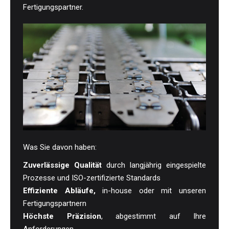
Fertigungspartner.
Was Sie davon haben:
Zuverlässige Qualität
durch langjährig eingespielte
Prozesse und ISO-zertifizierte Standards
Effiziente Abläufe,
in-house oder mit unseren
Fertigungspartnern
Höchste Präzision
, abgestimmt auf Ihre