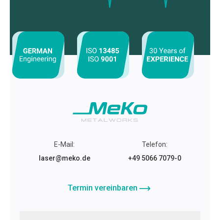
Footer
E-Mail
:
Telefon
:
laser@meko.de
+49 5066 7079-0
Termin vereinbaren