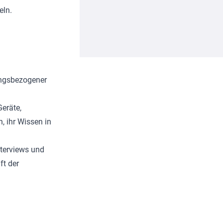
eln.
ungsbezogener
eräte,
, ihr Wissen in
terviews und
ft der