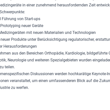
edizingeräte in einer zunehmend herausfordernden Zeit entwick
 Schwerpunkte:
 Führung von Start-ups
Prototyping neuer Geräte
Medizingeräten mit neuen Materialien und Technologien
neuer Produkte unter Berücksichtigung regulatorischer, erstatt
er Herausforderungen
hmen aus den Bereichen Orthopädie, Kardiologie, bildgeführte G
otik, Neurologie und weiteren Spezialgebieten wurden eingeladen
u teilen.
emenspezifischen Diskussionen werden hochkarätige Keynote-In
nen veranstaltet, um einen umfassenderen Blick auf die Zukun
ustrie zu werfen.