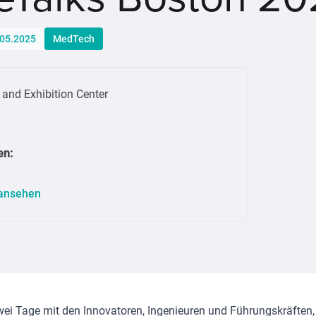
.05.2025
MedTech
and Exhibition Center
en
:
 ansehen
wei Tage mit den Innovatoren, Ingenieuren und Führungskräften,