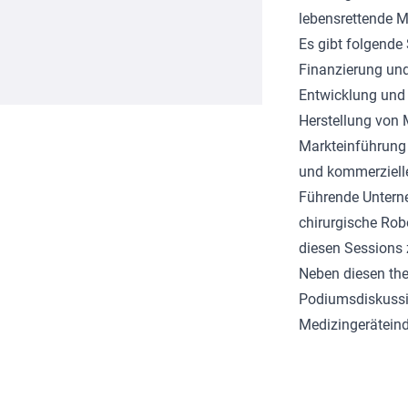
lebensrettende M
Es gibt folgende
Finanzierung und
Entwicklung und 
Herstellung von 
Markteinführung 
und kommerziell
Führende Unterne
chirurgische Rob
diesen Sessions z
Neben diesen th
Podiumsdiskussio
Medizingeräteind