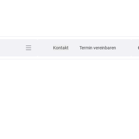
Kontakt
Termin vereinbaren
r schlägt