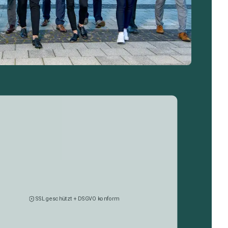
SSL geschützt + DSGVO konform