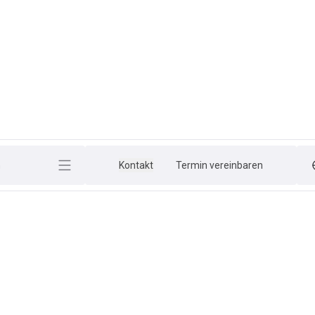
h
Kontakt
Termin vereinbaren
er schlägt