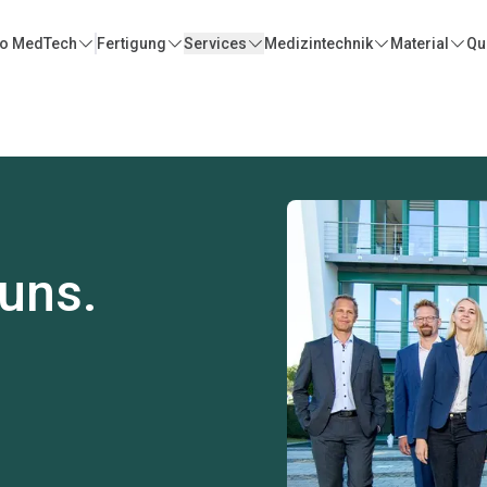
o MedTech
Fertigung
Services
Medizintechnik
Material
Qua
 uns.