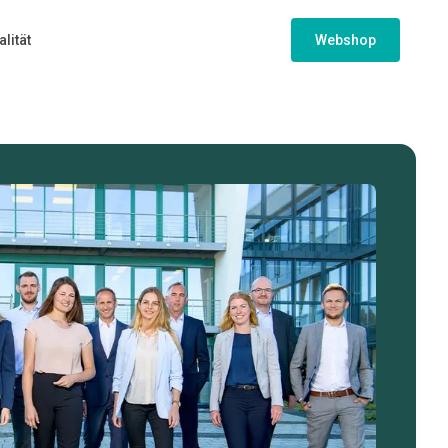
lität
Webshop